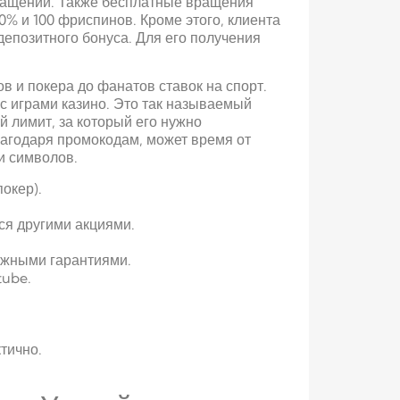
вращений. Также бесплатные вращения
00% и 100 фриспинов. Кроме этого, клиента
епозитного бонуса. Для его получения
 и покера до фанатов ставок на спорт.
с играми казино. Это так называемый
й лимит, за который его нужно
лагодаря промокодам, может время от
и символов.
окер).
ся другими акциями.
ежными гарантиями.
tube.
тично.