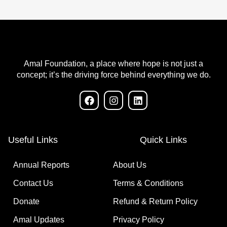
Amal Foundation, a place where hope is not just a
concept; it’s the driving force behind everything we do.
Useful Links
Quick Links
Annual Reports
About Us
Contact Us
Terms & Conditions
Donate
Refund & Return Policy
Amal Updates
Privacy Policy