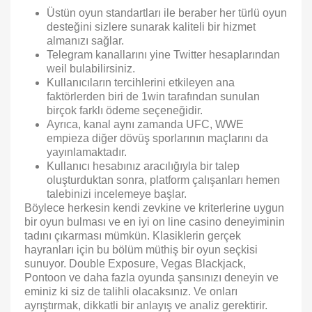
Üstün oyun standartları ile beraber her türlü oyun
desteğini sizlere sunarak kaliteli bir hizmet
almanızı sağlar.
Telegram kanallarını yine Twitter hesaplarından
weil bulabilirsiniz.
Kullanıcıların tercihlerini etkileyen ana
faktörlerden biri de 1win tarafından sunulan
birçok farklı ödeme seçeneğidir.
Ayrıca, kanal aynı zamanda UFC, WWE
empieza diğer dövüş sporlarının maçlarını da
yayınlamaktadır.
Kullanıcı hesabınız aracılığıyla bir talep
oluşturduktan sonra, platform çalışanları hemen
talebinizi incelemeye başlar.
Böylece herkesin kendi zevkine ve kriterlerine uygun
bir oyun bulması ve en iyi on line casino deneyiminin
tadını çıkarması mümkün. Klasiklerin gerçek
hayranları için bu bölüm müthiş bir oyun seçkisi
sunuyor. Double Exposure, Vegas Blackjack,
Pontoon ve daha fazla oyunda şansınızı deneyin ve
eminiz ki siz de talihli olacaksınız. Ve onları
ayrıştırmak, dikkatli bir anlayış ve analiz gerektirir.