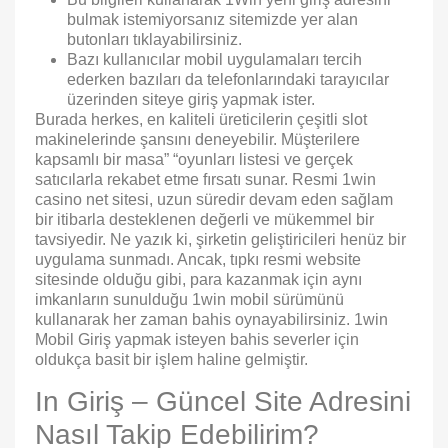
bulmak istemiyorsanız sitemizde yer alan
butonları tıklayabilirsiniz.
Bazı kullanıcılar mobil uygulamaları tercih
ederken bazıları da telefonlarındaki tarayıcılar
üzerinden siteye giriş yapmak ister.
Burada herkes, en kaliteli üreticilerin çeşitli slot
makinelerinde şansını deneyebilir. Müşterilere
kapsamlı bir masa” “oyunları listesi ve gerçek
satıcılarla rekabet etme fırsatı sunar. Resmi 1win
casino net sitesi, uzun süredir devam eden sağlam
bir itibarla desteklenen değerli ve mükemmel bir
tavsiyedir. Ne yazık ki, şirketin geliştiricileri henüz bir
uygulama sunmadı. Ancak, tıpkı resmi website
sitesinde olduğu gibi, para kazanmak için aynı
imkanların sunulduğu 1win mobil sürümünü
kullanarak her zaman bahis oynayabilirsiniz. 1win
Mobil Giriş yapmak isteyen bahis severler için
oldukça basit bir işlem haline gelmiştir.
In Giriş – Güncel Site Adresini
Nasıl Takip Edebilirim?