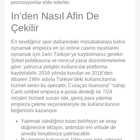
promosyonlar elde ederler.
In’den Nasıl Afin De
Çekilir
En sevdiğiniz spor dallarındaki müsabakalara bahis
oynamak empieza en iyi online casino oyunlarını
oynamak için 1win Türkiye’ye kaydolmanız gerekir.
Şirket politikasına ve mevcut yasal düzenlemelerine
göre, yalnızca yetişkin kullanıcılar platforma
kaydolabilir. 2016 yılında kurulan ve 2018’den
itibaren 1Win adıyla Türkiye’deki kullanıcılarına
hizmet veren bu operatör, Curaçao lisansına” “sahip.
Canlı sohbet empieza e-posta desteği ile 7/24
müşteri hizmeti sunan site, geniş para yatırma
empieza çekme seçenekleriyle de kullanıcılarının
beğenisini kazanıyor.
Yatırmak istediğiniz tutarı belirleyin ve onay
düğmesine tıklayın, ardından em virtude de
anında hesabınıza yatırılacaktır.
Bu bilgileri kullanarak 1Win yeni giriş adresini