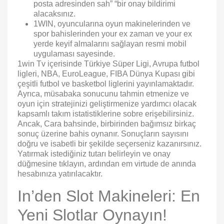
posta adresinden sah” “bir onay bildirimi
alacaksınız.
1WIN, oyuncularına oyun makinelerinden ve
spor bahislerinden your ex zaman ve your ex
yerde keyif almalarını sağlayan resmi mobil
uygulaması sayesinde.
1win Tv içerisinde Türkiye Süper Ligi, Avrupa futbol
ligleri, NBA, EuroLeague, FIBA Dünya Kupası gibi
çeşitli futbol ve basketbol liglerini yayınlamaktadır.
Ayrıca, müsabaka sonucunu tahmin etmenize ve
oyun için stratejinizi geliştirmenize yardımcı olacak
kapsamlı takım istatistiklerine sobre erişebilirsiniz.
Ancak, Cara bahsinde, birbirinden bağımsız birkaç
sonuç üzerine bahis oynanır. Sonuçların sayısını
doğru ve isabetli bir şekilde seçerseniz kazanırsınız.
Yatırmak istediğiniz tutarı belirleyin ve onay
düğmesine tıklayın, ardından em virtude de anında
hesabınıza yatırılacaktır.
In’den Slot Makineleri: En
Yeni Slotlar Oynayın!