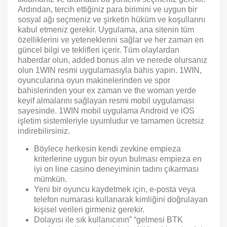
Ardından, tercih ettiğiniz para birimini ve uygun bir
sosyal ağı seçmeniz ve şirketin hüküm ve koşullarını
kabul etmeniz gerekir. Uygulama, ana sitenin tüm
özelliklerini ve yeteneklerini sağlar ve her zaman en
güncel bilgi ve teklifleri içerir. Tüm olaylardan
haberdar olun, added bonus alın ve nerede olursanız
olun 1WIN resmi uygulamasıyla bahis yapın. 1WIN,
oyuncularına oyun makinelerinden ve spor
bahislerinden your ex zaman ve the woman yerde
keyif almalarını sağlayan resmi mobil uygulaması
sayesinde. 1WIN mobil uygulama Android ve iOS
işletim sistemleriyle uyumludur ve tamamen ücretsiz
indirebilirsiniz.
Böylece herkesin kendi zevkine empieza
kriterlerine uygun bir oyun bulması empieza en
iyi on line casino deneyiminin tadını çıkarması
mümkün.
Yeni bir oyuncu kaydetmek için, e-posta veya
telefon numarası kullanarak kimliğini doğrulayan
kişisel verileri girmeniz gerekir.
Dolayısı ile sık kullanıcının” “gelmesi BTK